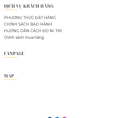
DỊCH VỤ KHÁCH HÀNG
PHƯƠNG THỨC ĐẶT HÀNG
CHÍNH SÁCH BẢO HÀNH
HƯỚNG DẪN CÁCH ĐO NI TAY
Chính sách mua hàng
FANPAGE
MAP