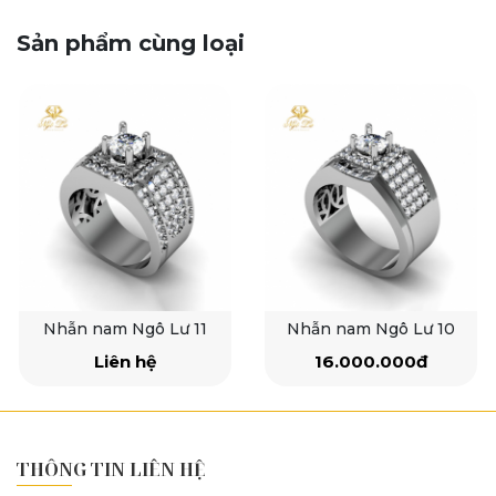
Sản phẩm cùng loại
Nhẫn nam Ngô Lư 11
Nhẫn nam Ngô Lư 10
Liên hệ
16.000.000đ
THÔNG TIN LIÊN HỆ