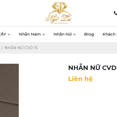
CẤY
Nhẫn Nam
Nhẫn Nữ
Blog
Khách
NHẪN NỮ CVD-15
NHẪN NỮ CVD-
Liên hệ