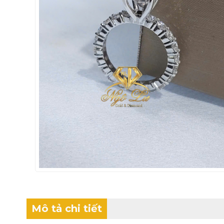
Mô tả chi tiết