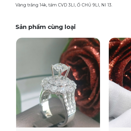
Vàng trắng 14k, tấm CVD 3LI, Ổ CHỦ 9LI, NI 13.
Sản phẩm cùng loại