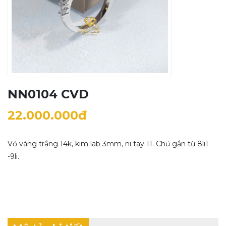
NN0104 CVD
22.000.000đ
Vỏ vàng trắng 14k, kim lab 3mm, ni tay 11. Chủ gắn từ 8li1
-9li.