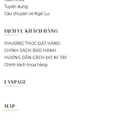
Tuyển dụng
Câu chuyện về Ngô Lư
DỊCH VỤ KHÁCH HÀNG
PHƯƠNG THỨC ĐẶT HÀNG
CHÍNH SÁCH BẢO HÀNH
HƯỚNG DẪN CÁCH ĐO NI TAY
Chính sách mua hàng
FANPAGE
MAP