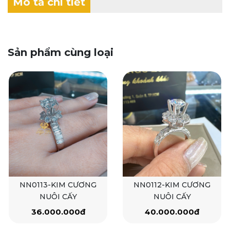
Mô tả chi tiết
Sản phẩm cùng loại
NN0113-KIM CƯƠNG
NN0112-KIM CƯƠNG
NUÔI CẤY
NUÔI CẤY
36.000.000đ
40.000.000đ