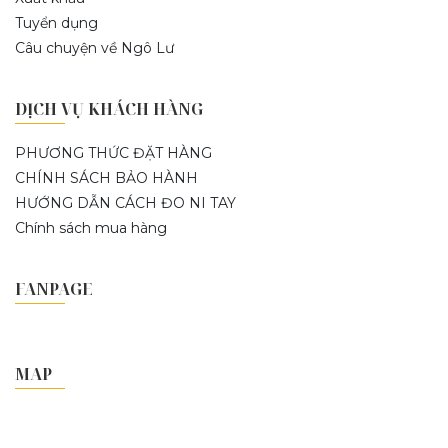
Tuyển dụng
Câu chuyện về Ngô Lư
DỊCH VỤ KHÁCH HÀNG
PHƯƠNG THỨC ĐẶT HÀNG
CHÍNH SÁCH BẢO HÀNH
HƯỚNG DẪN CÁCH ĐO NI TAY
Chính sách mua hàng
FANPAGE
MAP