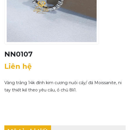
NN0107
Liên hệ
Vàng trắng 14k đính kim cương nuôi cấy/ đá Moissanite, ni
tay thiết kế theo yêu cầu, ổ chủ 8li1.