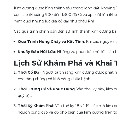
Kim cương được hình thành sâu trong lòng đất, khoảng 14
cực cao (khoảng 900 đến 1.300 độ C) và áp suất lớn (kho
nằm dưới những lục địa cổ đại như châu Phi.
Các quá trình chính dẫn đến sự hình thành kim cương b
Quá Trình Nóng Chảy và Kết Tinh
: Khi các nguyên t
Khuấy Đảo Núi Lửa
: Những vụ phun trào núi lửa sâu 
Lịch Sử Khám Phá và Khai
Thời Cổ Đại
: Người ta tin rằng kim cương được phát 
cho rằng chúng có khả năng chữa bệnh.
Thời Trung Cổ và Phục Hưng
: Vào thời kỳ này, kim
quý tộc.
Thời Kỳ Khám Phá
: Vào thế kỷ 18 và 19, các mỏ kim 
nguồn cung cấp và độ phổ biến của kim cương trên toà