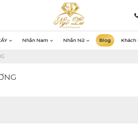
CẤY
Nhẫn Nam
Nhẫn Nữ
Blog
Khách
NG
ƯƠNG