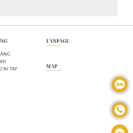
ÀNG
FANPAGE
HÀNG
ÀNH
MAP
 NI TAY