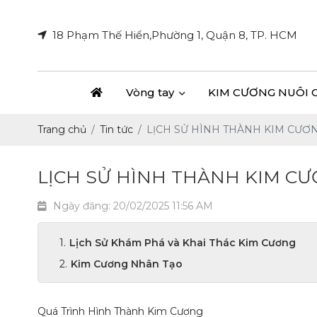
18 Phạm Thế Hiển,Phường 1, Quận 8, TP. HCM
Vòng tay
KIM CƯƠNG NUÔI 
Trang chủ
Tin tức
LỊCH SỬ HÌNH THÀNH KIM CƯƠ
LỊCH SỬ HÌNH THÀNH KIM C
Ngày đăng: 20/02/2025 11:56 AM
Lịch Sử Khám Phá và Khai Thác Kim Cương
Kim Cương Nhân Tạo
Quá Trình Hình Thành Kim Cương