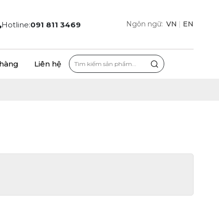
Ngôn ngữ:
VN
|
EN
Hotline:
091 811 3469
 hàng
Liên hệ