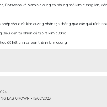
ada, Botswana và Namibia cũng có những mỏ kim cương lớn, đó
 phép sản xuất kim cương nhân tạo thông qua các quá trình như
 điều kiện tự nhiên để tạo ra kim cương.
 học để kết tinh carbon thành kim cương.
2024
NG LAB GROWN - 15/07/2023