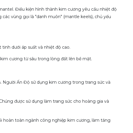
mantel. Điều kiện hình thành kim cương yêu cầu nhiệt độ
g các vùng gọi là "danh muôn" (mantle keels), chủ yếu
 tinh dưới áp suất và nhiệt độ cao.
 kim cương từ sâu trong lòng đất lên bề mặt.
n. Người Ấn Độ sử dụng kim cương trong trang sức và
. Chúng được sử dụng làm trang sức cho hoàng gia và
 đổi hoàn toàn ngành công nghiệp kim cương, làm tăng