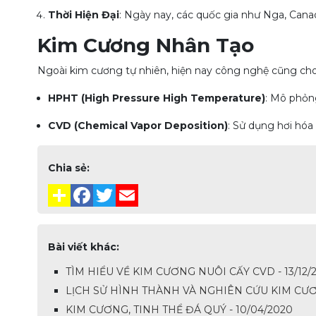
Thời Hiện Đại
: Ngày nay, các quốc gia như Nga, Can
Kim Cương Nhân Tạo
Ngoài kim cương tự nhiên, hiện nay công nghệ cũng cho
HPHT (High Pressure High Temperature)
: Mô phỏng
CVD (Chemical Vapor Deposition)
: Sử dụng hơi hóa
Chia sẻ:
Bài viết khác:
TÌM HIỂU VỀ KIM CƯƠNG NUÔI CẤY CVD - 13/12/
LỊCH SỬ HÌNH THÀNH VÀ NGHIÊN CỨU KIM CƯƠ
KIM CƯƠNG, TINH THỂ ĐÁ QUÝ - 10/04/2020