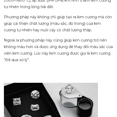
(1300–1600°C), áp suất (5–6 GPa) khi hình thành kim cương
tự nhiên trong lòng trái đất.
Phương pháp này không chỉ giúp tạo ra kim cương mà còn
giúp cải thiện chất lượng (màu sắc, độ trong) của kim
cương tự nhiên hay nuôi cấy có chất lượng thấp.
Ngoài ra phương pháp này cũng giúp kim cương trở nên
không màu hơn và được ứng dụng để thay đổi màu sắc của
viên kim cương. Lúc này kim cương được gọi là kim cương
“Đã qua xử lý”.