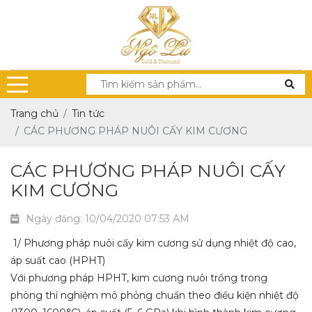
Trang chủ
Tin tức
CÁC PHƯƠNG PHÁP NUÔI CẤY KIM CƯƠNG
CÁC PHƯƠNG PHÁP NUÔI CẤY
KIM CƯƠNG
Ngày đăng: 10/04/2020 07:53 AM
1/ Phương pháp nuôi cấy kim cương sử dụng nhiệt độ cao,
áp suất cao (HPHT)
Với phương pháp HPHT, kim cương nuôi trồng trong
phòng thí nghiệm mô phỏng chuẩn theo điều kiện nhiệt độ