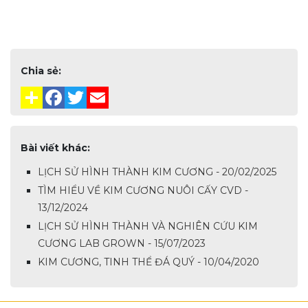
Chia sẻ:
Bài viết khác:
LỊCH SỬ HÌNH THÀNH KIM CƯƠNG - 20/02/2025
TÌM HIỂU VỀ KIM CƯƠNG NUÔI CẤY CVD -
13/12/2024
LỊCH SỬ HÌNH THÀNH VÀ NGHIÊN CỨU KIM
CƯƠNG LAB GROWN - 15/07/2023
KIM CƯƠNG, TINH THỂ ĐÁ QUÝ - 10/04/2020