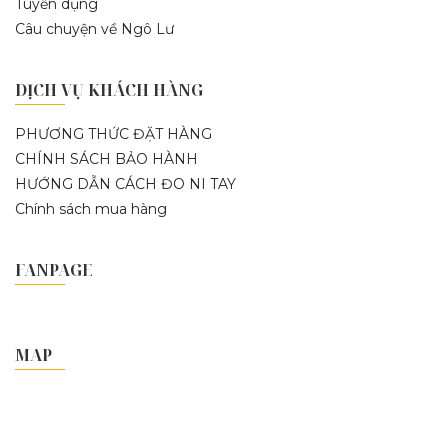
Tuyển dụng
Câu chuyện về Ngô Lư
DỊCH VỤ KHÁCH HÀNG
PHƯƠNG THỨC ĐẶT HÀNG
CHÍNH SÁCH BẢO HÀNH
HƯỚNG DẪN CÁCH ĐO NI TAY
Chính sách mua hàng
FANPAGE
MAP