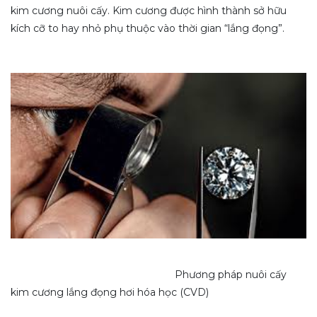
kim cương nuôi cấy. Kim cương được hình thành sở hữu
kích cỡ to hay nhỏ phụ thuộc vào thời gian “lắng đọng”.
Phương pháp nuôi cấy
kim cương lắng đọng hơi hóa học (CVD)