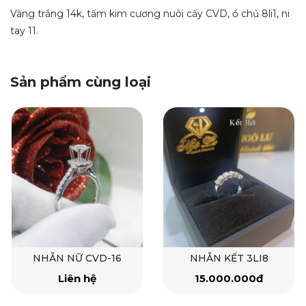
Vàng trắng 14k, tấm kim cương nuôi cấy CVD, ổ chủ 8li1, ni
tay 11.
Sản phẩm cùng loại
NHẪN NỮ CVD-16
NHẪN KẾT 3LI8
Liên hệ
15.000.000đ