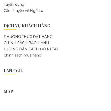
Tuyển dụng
Câu chuyện về Ngô Lư
DỊCH VỤ KHÁCH HÀNG
PHƯƠNG THỨC ĐẶT HÀNG
CHÍNH SÁCH BẢO HÀNH
HƯỚNG DẪN CÁCH ĐO NI TAY
Chính sách mua hàng
FANPAGE
MAP