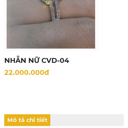
NHẪN NỮ CVD-04
22.000.000đ
Mô tả chi tiết